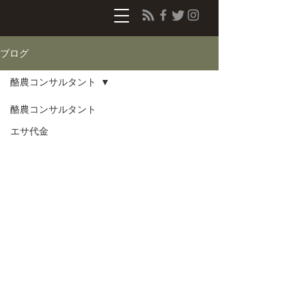
ブログ
酪農コンサルタント
酪農コンサルタント
エサ代金